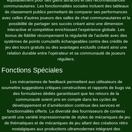
communautaires. Les fonctionnalités sociales incluent des tableaux
de classement publics permettant de comparer ses performances
avec celles d'autres joueurs des salles de chat communautaires et la
possibilité de partager ses succès créant ainsi une dimension
interactive et compétitive enrichissant l'expérience globale. Les
bonus de fidélité récompensent la régularité de l'activité avec des
systèmes de points cumulatifs échangeables contre des crédits de
jeu des tours gratuits ou des avantages exclusifs créant ainsi une
relation durable entre l'opérateur et sa communauté de joueurs
réguliers.
Fonctions Spéciales
Les mécanismes de feedback permettent aux utilisateurs de
soumettre suggestions critiques constructives et rapports de bugs via
des formulaires dédiés garantissant que les retours de la
communauté soient pris en compte dans les cycles de
développement et d'amélioration continue des services et
fonctionnalités offerts. La diversité des fournisseurs de contenu
garantit une variété impressionnante de styles de mécaniques de jeu
de thématiques et de mécaniques de jeu allant des créations rétro
nostalgiques aux productions ultramodernes intégrant des