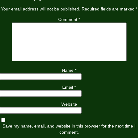
Your email address will not be published.
Required fields are marked
*
Comment
*
Name
*
Email
*
Website
Save my name, email, and website in this browser for the next time I
comment.