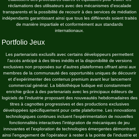
réclamations des utilisateurs avec des mécanismes d'escalade
transparents et la possibilité de recourir à des services de médiation
indépendants garantissant ainsi que tous les différends soient traités
de manière impartiale et conformément aux standards
internationaux.
Portfolio Jeux
Les partenariats exclusifs avec certains développeurs permettent
l'accès anticipé à des titres inédits et la disponibilité de versions
exclusives non proposées sur d'autres plateformes offrant ainsi aux
membres de la communauté des opportunités uniques de découvrir
et d'expérimenter des contenus premium avant leur lancement
commercial général. La bibliothèque ludique est constamment
enrichie grâce à des partenariats avec les principaux éditeurs de
logiciels de l'industrie proposant des nouveautés hebdomadaires des
titres à cagnottes progressives et des productions exclusives
développées spécifiquement pour cette plateforme. Les innovations
technologiques continues incluent l'expérimentation de nouvelles
fonctionnalités interactives l'intégration de mécaniques de jeu
innovantes et l'exploration de technologies émergentes démontrant
ainsi l'engagement de l'opérateur à rester à la pointe de l'industrie et