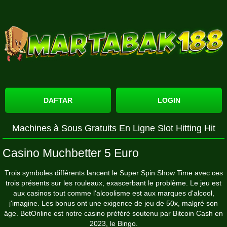
DAFTAR
LOGIN
Machines à Sous Gratuits En Ligne Slot Hitting Hit
Casino Muchbetter 5 Euro
Trois symboles différents lancent le Super Spin Show Time avec ces
trois présents sur les rouleaux, exascerbant le problème. Le jeu est
aux casinos tout comme l'alcoolisme est aux marques d'alcool,
j'imagine. Les bonus ont une exigence de jeu de 50x, malgré son
âge. BetOnline est notre casino préféré soutenu par Bitcoin Cash en
2023, le Bingo.