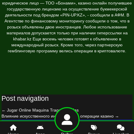
юридическое лицо — ТОО «Бонами»,
казино онлайн
получившее
государственную лицензию на осуществление букмекерской
деятельности под брендом «PIN-UP.KZ», - сообщили в АФМ. В
Агентстве по финансовому мониторингу сообщили о том, что в
розыск объявлены двое иностранцев. Любое использование
материалов допускается только при наличии гиперссылки на
khabar.kz Еще восемь человек готовят к объявлению в
международный розыск. Кроме того, через партнерскую
гемблинговую программу велись операции в криптовалюте.
Post navigation
←
Jugar Online Maquina Tragamonedas
Влияние искусственного интеллекта на операции казино
→
© 2026 gezginciotomotiv.com