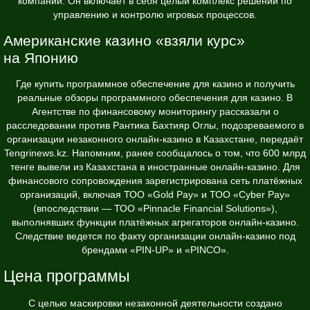
компании. Он включает в себя целый комплекс решений по
управлению и контролю игровых процессов.
Американские казино «взяли курс»
на Японию
Где купить программное обеспечение для казино и получить
реальные обзоры программного обеспечения для казино. В
Агентстве по финансовому мониторингу рассказали о
расследовании против Рантика Бахтияр Оглы, подозреваемого в
организации незаконного онлайн-казино в Казахстане, передаёт
Tengrinews.kz. Напомним, ранее сообщалось о том, что 600 млрд
тенге вывели из Казахстана в иностранные онлайн-казино. Для
финансового сопровождения зарегистрирована сеть платёжных
организаций, включая ТОО «Gold Pay» и ТОО «Cyber Pay»
(впоследствии — ТОО «Pinnacle Financial Solutions»),
выполнявших функции платёжных агрегаторов онлайн-казино.
Следствие ведется по факту организации онлайн-казино под
брендами «PIN-UP» и «PINCO».
Цена программы
С целью маскировки незаконной деятельности создано