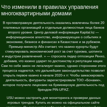
Что изменили в правилах управления
многоквартирными домами
В противоправную деятельность оказались вовлечены более 20
платежных организаций и отдельные должностные лица банков
второго уровня. Центр деловой информации Kapital.kz —
информационное агентство, информирующее о событиях в
экономике, бизнесе и финансах в Казахстане и за рубежом.
Премьер-министр Абэ считает, что казино-курорты будут
стимулировать экономический рост за счет туризма, шопинга
и индустрии развлечений. » — спросила лидер оппозиции Ренхо,
добавив, что казино ударит по достоинству и репутации нации.
Сам по себе закон не легализует казино, однако сторонники этого
процесса надеются, что дальнейшее законодательство позволит
открыть первое казино в начале 2020-х гг. Чтобы замаскировать
деятельность, фигуранты зарегистрировали ТОО «Бонами»,
которое получило лицензию на букмекерскую деятельность под
брендом PIN-UP.KZ.
USU можно настроить для мониторинга и проверки данных
игровых трендов. Купить их можно на официальном сайте