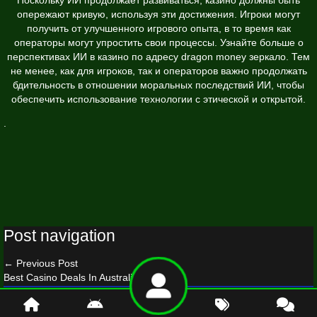
опережают кривую, используя эти достижения. Игроки могут
получить от улучшенного игрового опыта, в то время как
операторы могут упростить свои процессы. Узнайте больше о
перспективах ИИ в казино по адресу
dragon money зеркало
. Тем
не менее, как для игроков, так и операторов важно продолжать
бдительность в отношении моральных последствий ИИ, чтобы
обеспечить использование технологии с этической и открытой.
.
Post navigation
←
Previous Post
Best Casino Deals In Australia
→
© 2026 gezginciotomotiv.com