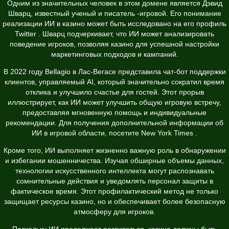
Одним из значительных человек в этом домене является Дэвид
Шварц, известный ученый и писатель -игровой. Его понимание
реализации ИИ в казино может быть исследовано на его
профиль
Twitter
. Шварц подчеркивает, что ИИ может анализировать
поведение игроков, позволяя казино для успешной настройки
маркетинговых подходов и кампаний.
В 2022 году Bellagio в Лас-Вегасе представила чат-бот поддержки
клиентов, управляемый AI, который значительно сократил время
отклика и улучшило счастье для гостей. Этот прорыв
иллюстрирует, как ИИ может улучшить общую игровую встречу,
предоставляя мгновенную помощь и индивидуальные
рекомендации. Для получения дополнительной информации об
ИИ в игровой области, посетите
New York Times
.
Кроме того, ИИ выполняет жизненно важную роль в обнаружении
и избегании мошенничества. Изучая обширные объемы данных,
технологии искусственного интеллекта могут распознавать
сомнительные действия и уведомлять персонал защиты в
фактическое время. Этот профилактический метод не только
защищает ресурсы казино, но и обеспечивает более безопасную
атмосферу для игроков.
Поскольку ИИ продолжает развиваться, казино должны быть