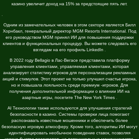
казино увеличит доход на 15% за предстоящие пять лет.
.
Одним из замечательных человек в этом секторе является Билл
Хорнбакл, генеральный директор MGM Resorts International. Под
его руководством MGM принял ИИ для повышения поддержки
клиентов и функциональных процедур. Вы можете следовать его
взглядам на его
профиль LinkedIn
.
В 2022 году Bellagio в Лас-Вегасе представила платформу
управления клиентами, управляемая клиентами, которая
анализирует статистику игроков для персонализации рекламных
акций и стимулов. Этот проект не только улучшил счастье игрока,
но и повышала лояльность среди премиум -игроков. Для
получения дополнительной информации о влиянии ИИ на
азартные игры, посетите
The New York Times
.
AI Технологии также используются для улучшения стратегий
безопасности в казино. Системы проверки лица помогают
распознавать известные мошенники и обеспечить более
безопасную игровую атмосферу. Кроме того, алгоритмы ИИ могут
идентифицировать необычное поведение ставок, позволяя
казино быстро реагировать на потенциальные мошенничества.