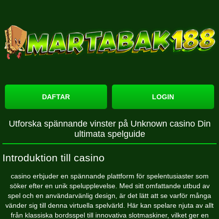
DAFTAR
LOGIN
Utforska spännande vinster på Unknown casino Din
ultimata spelguide
Introduktion till casino
casino erbjuder en spännande plattform för spelentusiaster som
söker efter en unik spelupplevelse. Med sitt omfattande utbud av
spel och en användarvänlig design, är det lätt att se varför många
vänder sig till denna virtuella spelvärld. Här kan spelare njuta av allt
från klassiska bordsspel till innovativa slotmaskiner, vilket ger en