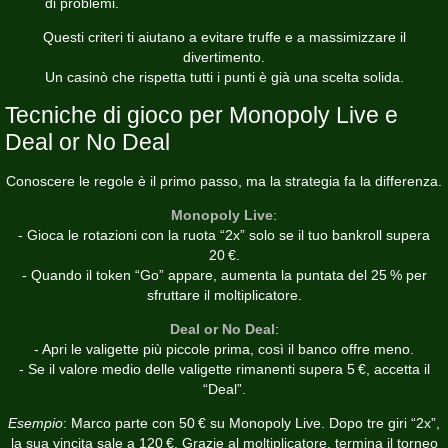
di problemi.
Questi criteri ti aiutano a evitare truffe e a massimizzare il
divertimento.
Un casinò che rispetta tutti i punti è già una scelta solida.
Tecniche di gioco per Monopoly Live e
Deal or No Deal
Conoscere le regole è il primo passo, ma la strategia fa la differenza.
Monopoly Live
:
- Gioca le rotazioni con la ruota “2x” solo se il tuo bankroll supera
20 €.
- Quando il token “Go” appare, aumenta la puntata del 25 % per
sfruttare il moltiplicatore.
Deal or No Deal
:
- Apri le valigette più piccole prima, così il banco offre meno.
- Se il valore medio delle valigette rimanenti supera 5 €, accetta il
“Deal”.
Esempio
: Marco parte con 50 € su Monopoly Live. Dopo tre giri “2x”,
la sua vincita sale a 120 €. Grazie al moltiplicatore, termina il torneo