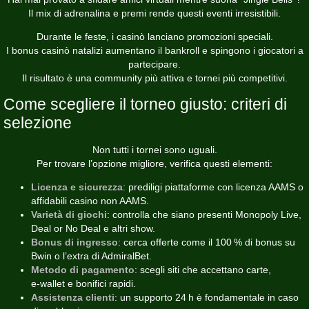
Il mix di adrenalina e premi rende questi eventi irresistibili.
Durante le feste, i casinò lanciano promozioni speciali.
I bonus casinò natalizi aumentano il bankroll e spingono i giocatori a
partecipare.
Il risultato è una community più attiva e tornei più competitivi.
Come scegliere il torneo giusto: criteri di
selezione
Non tutti i tornei sono uguali.
Per trovare l’opzione migliore, verifica questi elementi:
Licenza e sicurezza
: prediligi piattaforme con licenza AAMS o
affidabili casino non AAMS.
Varietà di giochi
: controlla che siano presenti Monopoly Live,
Deal or No Deal e altri show.
Bonus di ingresso
: cerca offerte come il 100 % di bonus su
Bwin o l’extra di AdmiralBet.
Metodo di pagamento
: scegli siti che accettano carte,
e‑wallet e bonifici rapidi.
Assistenza clienti
: un supporto 24 h è fondamentale in caso