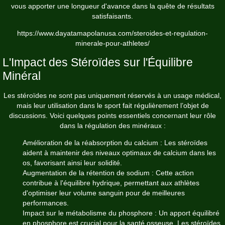
vous apporter une longueur d'avance dans la quête de résultats
satisfaisants.
https://www.dayatamapolanusa.com/steroides-et-regulation-
minerale-pour-athletes/
L'Impact des Stéroïdes sur l'Équilibre
Minéral
Les stéroïdes ne sont pas uniquement réservés à un usage médical,
mais leur utilisation dans le sport fait régulièrement l’objet de
discussions. Voici quelques points essentiels concernant leur rôle
dans la régulation des minéraux :
Amélioration de la réabsorption du calcium : Les stéroïdes
aident à maintenir des niveaux optimaux de calcium dans les
os, favorisant ainsi leur solidité.
Augmentation de la rétention de sodium : Cette action
contribue à l'équilibre hydrique, permettant aux athlètes
d'optimiser leur volume sanguin pour de meilleures
performances.
Impact sur le métabolisme du phosphore : Un apport équilibré
en phosphore est crucial pour la santé osseuse. Les stéroïdes