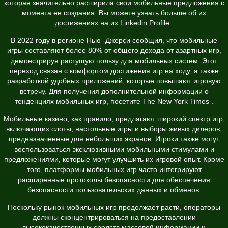
которая значительно расширила свои мобильные предложения с
момента ее создания. Вы можете узнать больше об их
достижениях на их
Linkedin Profile
.
В 2022 году в регионе Нью -Джерси сообщил, что мобильные
игры составляют более 80% от общего дохода от азартных игр,
демонстрируя растущую пользу для мобильных систем. Этот
переход связан с комфортом достижения игр на ходу, а также
разработкой удобных приложений, которые повышают игровую
встречу. Для получения дополнительной информации о
тенденциях мобильных игр, посетите
The New York Times
.
Мобильные казино, как правило, предлагают широкий спектр игр,
включающих слоты, настольные игры и выборы живых дилеров,
предназначенные для небольших экранов. Игроки также могут
воспользоваться эксклюзивными мобильными стимулами и
предложениями, которые могут улучшить их игровой опыт. Кроме
того, платформы мобильных игр часто интегрируют
расширенные протоколы безопасности для обеспечения
безопасности пользовательских данных и обменов.
Поскольку рынок мобильных игр продолжает расти, операторы
должны сконцентрироваться на предоставлении
высококачественных средств массовой информации и