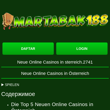
DAFTAR
LOGIN
Neue Online Casinos in sterreich.2741
Neue Online Casinos in Österreich
▶️ SPIELEN
Содержимое
Die Top 5 Neuen Online Casinos in