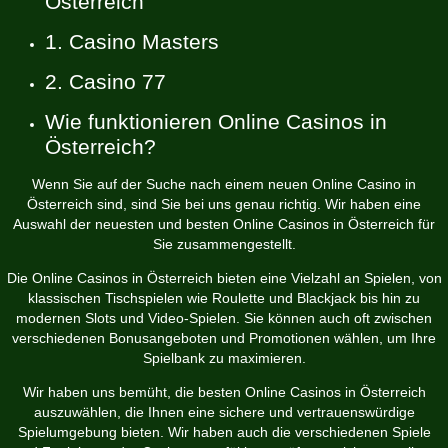
Österreich
1. Casino Masters
2. Casino 77
Wie funktionieren Online Casinos in
Österreich?
Wenn Sie auf der Suche nach einem neuen Online Casino in
Österreich sind, sind Sie bei uns genau richtig. Wir haben eine
Auswahl der neuesten und besten Online Casinos in Österreich für
Sie zusammengestellt.
Die Online Casinos in Österreich bieten eine Vielzahl an Spielen, von
klassischen Tischspielen wie Roulette und Blackjack bis hin zu
modernen Slots und Video-Spielen. Sie können auch oft zwischen
verschiedenen Bonusangeboten und Promotionen wählen, um Ihre
Spielbank zu maximieren.
Wir haben uns bemüht, die besten Online Casinos in Österreich
auszuwählen, die Ihnen eine sichere und vertrauenswürdige
Spielumgebung bieten. Wir haben auch die verschiedenen Spiele