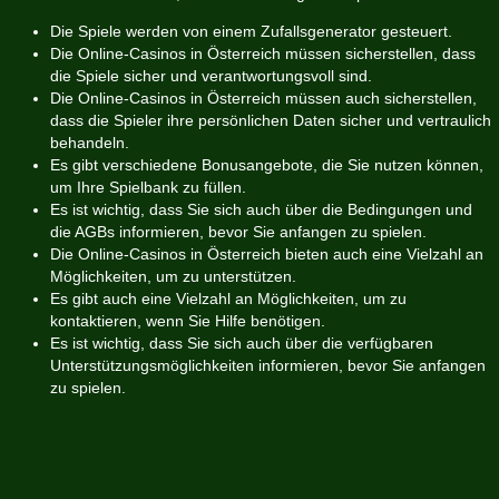
Die Spiele werden von einem Zufallsgenerator gesteuert.
Die Online-Casinos in Österreich müssen sicherstellen, dass
die Spiele sicher und verantwortungsvoll sind.
Die Online-Casinos in Österreich müssen auch sicherstellen,
dass die Spieler ihre persönlichen Daten sicher und vertraulich
behandeln.
Es gibt verschiedene Bonusangebote, die Sie nutzen können,
um Ihre Spielbank zu füllen.
Es ist wichtig, dass Sie sich auch über die Bedingungen und
die AGBs informieren, bevor Sie anfangen zu spielen.
Die Online-Casinos in Österreich bieten auch eine Vielzahl an
Möglichkeiten, um zu unterstützen.
Es gibt auch eine Vielzahl an Möglichkeiten, um zu
kontaktieren, wenn Sie Hilfe benötigen.
Es ist wichtig, dass Sie sich auch über die verfügbaren
Unterstützungsmöglichkeiten informieren, bevor Sie anfangen
zu spielen.