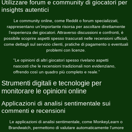
Utilizzare forum e community di giocatori per
insights autentici
Le community online, come Reddit o forum specializzati,
rappresentano un’importante risorsa per ascoltare direttamente
l’esperienza dei giocatori. Attraverso discussioni e confronti, è
possibile scoprire aspetti spesso trascurati nelle recensioni ufficiali,
come dettagli sul servizio clienti, pratiche di pagamento o eventuali
problemi con licenze.
“Le opinioni di altri giocatori spesso rivelano aspetti
nascosti che le recensioni tradizionali non evidenziano,
offrendo così un quadro più completo e reale.”
Strumenti digitali e tecnologie per
monitorare le opinioni online
Applicazioni di analisi sentimentale sui
commenti e recensioni
Le applicazioni di analisi sentimentale, come MonkeyLearn o
Brandwatch, permettono di valutare automaticamente l’umore