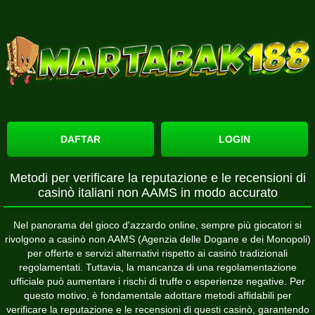
DAFTAR
LOGIN
Metodi per verificare la reputazione e le recensioni di
casinò italiani non AAMS in modo accurato
Nel panorama del gioco d'azzardo online, sempre più giocatori si
rivolgono a casinò non AAMS (Agenzia delle Dogane e dei Monopoli)
per offerte e servizi alternativi rispetto ai casinò tradizionali
regolamentati. Tuttavia, la mancanza di una regolamentazione
ufficiale può aumentare i rischi di truffe o esperienze negative. Per
questo motivo, è fondamentale adottare metodi affidabili per
verificare la reputazione e le recensioni di questi casinò, garantendo