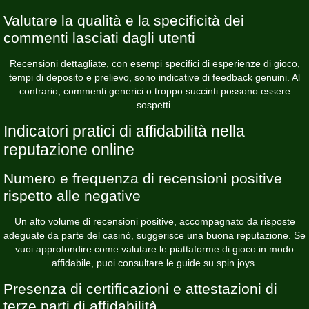
Valutare la qualità e la specificità dei
commenti lasciati dagli utenti
Recensioni dettagliate, con esempi specifici di esperienze di gioco,
tempi di deposito e prelievo, sono indicative di feedback genuini. Al
contrario, commenti generici o troppo succinti possono essere
sospetti.
Indicatori pratici di affidabilità nella
reputazione online
Numero e frequenza di recensioni positive
rispetto alle negative
Un alto volume di recensioni positive, accompagnato da risposte
adeguate da parte del casinò, suggerisce una buona reputazione. Se
vuoi approfondire come valutare le piattaforme di gioco in modo
affidabile, puoi consultare le guide su
spin joys
.
Presenza di certificazioni e attestazioni di
terze parti di affidabilità