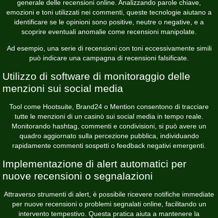
generale delle recensioni online. Analizzando parole chiave,
emozioni e toni utilizzati nei commenti, queste tecnologie aiutano a
identificare se le opinioni sono positive, neutre o negative, e a
scoprire eventuali anomalie come recensioni manipolate.
Ad esempio, una serie di recensioni con toni eccessivamente simili
può indicare una campagna di recensioni falsificate.
Utilizzo di software di monitoraggio delle
menzioni sui social media
Tool come Hootsuite, Brand24 o Mention consentono di tracciare
tutte le menzioni di un casinò sui social media in tempo reale.
Monitorando hashtag, commenti e condivisioni, si può avere un
quadro aggiornato sulla percezione pubblica, individuando
rapidamente commenti sospetti o feedback negativi emergenti.
Implementazione di alert automatici per
nuove recensioni o segnalazioni
Attraverso strumenti di alert, è possibile ricevere notifiche immediate
per nuove recensioni o problemi segnalati online, facilitando un
intervento tempestivo. Questa pratica aiuta a mantenere la