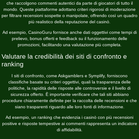
che raccolgono commenti autentici da parte di giocatori di tutto il
mondo. Queste piattaforme adottano criteri rigorosi di moderazione
per filtrare recensioni sospette o manipolate, offrendo così un quadro
più realistico della reputazione del casinò.
Ad esempio, CasinoGuru fornisce anche dati oggettivi come tempi di
prelievo, bonus offerti e feedback su il funzionamento delle
promozioni, facilitando una valutazione più completa.
Valutare la credibilità dei siti di confronto e
ranking
I siti di confronto, come Askgamblers e Symplify, forniscono
classifiche basate su criteri oggettivi, quali la trasparenza delle
politiche, la rapidità delle risposte alle controversie e il livello di
sicurezza offerto. È importante verificare che tali siti abbiano
procedure chiaramente definite per la raccolta delle recensioni e che
siano trasparenti riguardo alle loro fonti di informazione.
Ad esempio, un ranking che evidenzia i casinò con più recensioni
positive e risposte tempestive ai commenti rappresenta un indicatore
di affidabilità.