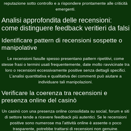
reputazione sotto controllo e a rispondere prontamente alle criticità
emergenti.
Analisi approfondita delle recensioni:
come distinguere feedback veritieri da falsi
Identificare pattern di recensioni sospette o
manipolative
Le recensioni fasulle spesso presentano pattern ripetitivi, come
stesse frasi o termini usati frequentemente, date molto ravvicinate tra
loro o recensioni eccessivamente positive senza dettagli specifici.
L’analisi quantitativa e qualitativa dei commenti può aiutare a
individuare tali manipolazioni.
Verificare la coerenza tra recensioni e
presenza online del casinò
Un casinò con una presenza online consolidata su social, forum e siti
di settore tende a ricevere feedback più autentici. Se le recensioni
positive sono numerose ma l’attività online è assente o poco
trasparente, potrebbe trattarsi di recensioni non genuine.