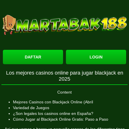
DAFTAR
LOGIN
Los mejores casinos online para jugar blackjack en
2025
Content
Mejores Casinos con Blackjack Online (Abril
Variedad de Juegos
¿Son legales los casinos online en España?
Cómo Jugar al Blackjack Online Gratis: Paso a Paso
Así que vamos a hacer un pequeño repaso de los diferentes tipos