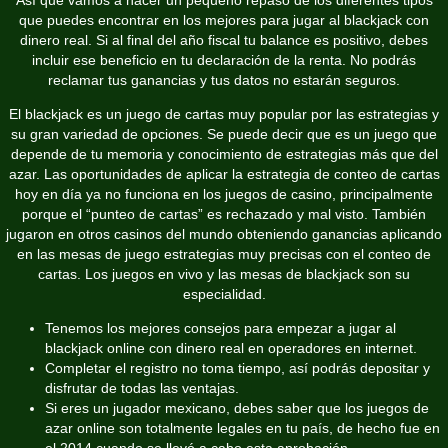
que puedes encontrar en los mejores para jugar al blackjack con
dinero real. Si al final del año fiscal tu balance es positivo, debes
incluir ese beneficio en tu declaración de la renta. No podrás
reclamar tus ganancias y tus datos no estarán seguros.
El blackjack es un juego de cartas muy popular por las estrategias y
su gran variedad de opciones. Se puede decir que es un juego que
depende de tu memoria y conocimiento de estrategias más que del
azar. Las oportunidades de aplicar la estrategia de conteo de cartas
hoy en día ya no funciona en los juegos de casino, principalmente
porque el “punteo de cartas” es rechazado y mal visto. También
jugaron en otros casinos del mundo obteniendo ganancias aplicando
en las mesas de juego estrategias muy precisas con el conteo de
cartas. Los juegos en vivo y las mesas de blackjack son su
especialidad.
Tenemos los mejores consejos para empezar a jugar al
blackjack online con dinero real en operadores en internet.
Completar el registro no toma tiempo, así podrás depositar y
disfrutar de todas las ventajas.
Si eres un jugador mexicano, debes saber que los juegos de
azar online son totalmente legales en tu país, de hecho fue en
el 2014 cuando se llevó a cabo esta aprobación.