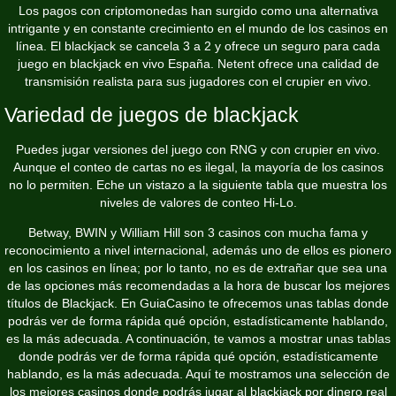
Los pagos con criptomonedas han surgido como una alternativa
intrigante y en constante crecimiento en el mundo de los casinos en
línea. El blackjack se cancela 3 a 2 y ofrece un seguro para cada
juego en blackjack en vivo España. Netent ofrece una calidad de
transmisión realista para sus jugadores con el crupier en vivo.
Variedad de juegos de blackjack
Puedes jugar versiones del juego con RNG y con crupier en vivo.
Aunque el conteo de cartas no es ilegal, la mayoría de los casinos
no lo permiten. Eche un vistazo a la siguiente tabla que muestra los
niveles de valores de conteo Hi-Lo.
Betway, BWIN y William Hill son 3 casinos con mucha fama y
reconocimiento a nivel internacional, además uno de ellos es pionero
en los casinos en línea; por lo tanto, no es de extrañar que sea una
de las opciones más recomendadas a la hora de buscar los mejores
títulos de Blackjack. En GuiaCasino te ofrecemos unas tablas donde
podrás ver de forma rápida qué opción, estadísticamente hablando,
es la más adecuada. A continuación, te vamos a mostrar unas tablas
donde podrás ver de forma rápida qué opción, estadí­sticamente
hablando, es la más adecuada. Aquí te mostramos una selección de
los mejores casinos donde podrás jugar al blackjack por dinero real