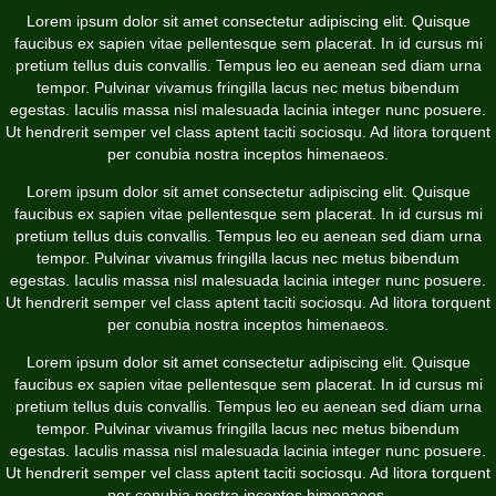
Lorem ipsum dolor sit amet consectetur adipiscing elit. Quisque
faucibus ex sapien vitae pellentesque sem placerat. In id cursus mi
pretium tellus duis convallis. Tempus leo eu aenean sed diam urna
tempor. Pulvinar vivamus fringilla lacus nec metus bibendum
egestas. Iaculis massa nisl malesuada lacinia integer nunc posuere.
Ut hendrerit semper vel class aptent taciti sociosqu. Ad litora torquent
per conubia nostra inceptos himenaeos.
Lorem ipsum dolor sit amet consectetur adipiscing elit. Quisque
faucibus ex sapien vitae pellentesque sem placerat. In id cursus mi
pretium tellus duis convallis. Tempus leo eu aenean sed diam urna
tempor. Pulvinar vivamus fringilla lacus nec metus bibendum
egestas. Iaculis massa nisl malesuada lacinia integer nunc posuere.
Ut hendrerit semper vel class aptent taciti sociosqu. Ad litora torquent
per conubia nostra inceptos himenaeos.
Lorem ipsum dolor sit amet consectetur adipiscing elit. Quisque
faucibus ex sapien vitae pellentesque sem placerat. In id cursus mi
pretium tellus duis convallis. Tempus leo eu aenean sed diam urna
tempor. Pulvinar vivamus fringilla lacus nec metus bibendum
egestas. Iaculis massa nisl malesuada lacinia integer nunc posuere.
Ut hendrerit semper vel class aptent taciti sociosqu. Ad litora torquent
per conubia nostra inceptos himenaeos.