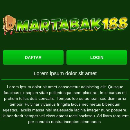
DAFTAR
LOGIN
Lorem ipsum dolor sit amet
Lorem ipsum dolor sit amet consectetur adipiscing elit. Quisque
faucibus ex sapien vitae pellentesque sem placerat. In id cursus mi
pretium tellus duis convallis. Tempus leo eu aenean sed diam urna
tempor. Pulvinar vivamus fringilla lacus nec metus bibendum
egestas. Iaculis massa nisl malesuada lacinia integer nunc posuere.
Ut hendrerit semper vel class aptent taciti sociosqu. Ad litora torquent
per conubia nostra inceptos himenaeos.