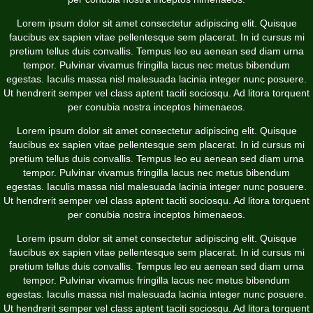
Lorem ipsum dolor sit amet consectetur adipiscing elit. Quisque
faucibus ex sapien vitae pellentesque sem placerat. In id cursus mi
pretium tellus duis convallis. Tempus leo eu aenean sed diam urna
tempor. Pulvinar vivamus fringilla lacus nec metus bibendum
egestas. Iaculis massa nisl malesuada lacinia integer nunc posuere.
Ut hendrerit semper vel class aptent taciti sociosqu. Ad litora torquent
per conubia nostra inceptos himenaeos.
Lorem ipsum dolor sit amet consectetur adipiscing elit. Quisque
faucibus ex sapien vitae pellentesque sem placerat. In id cursus mi
pretium tellus duis convallis. Tempus leo eu aenean sed diam urna
tempor. Pulvinar vivamus fringilla lacus nec metus bibendum
egestas. Iaculis massa nisl malesuada lacinia integer nunc posuere.
Ut hendrerit semper vel class aptent taciti sociosqu. Ad litora torquent
per conubia nostra inceptos himenaeos.
Lorem ipsum dolor sit amet consectetur adipiscing elit. Quisque
faucibus ex sapien vitae pellentesque sem placerat. In id cursus mi
pretium tellus duis convallis. Tempus leo eu aenean sed diam urna
tempor. Pulvinar vivamus fringilla lacus nec metus bibendum
egestas. Iaculis massa nisl malesuada lacinia integer nunc posuere.
Ut hendrerit semper vel class aptent taciti sociosqu. Ad litora torquent