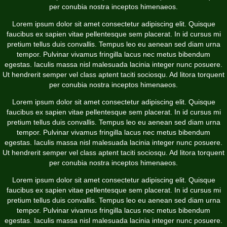
per conubia nostra inceptos himenaeos.
Lorem ipsum dolor sit amet consectetur adipiscing elit. Quisque
faucibus ex sapien vitae pellentesque sem placerat. In id cursus mi
pretium tellus duis convallis. Tempus leo eu aenean sed diam urna
tempor. Pulvinar vivamus fringilla lacus nec metus bibendum
egestas. Iaculis massa nisl malesuada lacinia integer nunc posuere.
Ut hendrerit semper vel class aptent taciti sociosqu. Ad litora torquent
per conubia nostra inceptos himenaeos.
Lorem ipsum dolor sit amet consectetur adipiscing elit. Quisque
faucibus ex sapien vitae pellentesque sem placerat. In id cursus mi
pretium tellus duis convallis. Tempus leo eu aenean sed diam urna
tempor. Pulvinar vivamus fringilla lacus nec metus bibendum
egestas. Iaculis massa nisl malesuada lacinia integer nunc posuere.
Ut hendrerit semper vel class aptent taciti sociosqu. Ad litora torquent
per conubia nostra inceptos himenaeos.
Lorem ipsum dolor sit amet consectetur adipiscing elit. Quisque
faucibus ex sapien vitae pellentesque sem placerat. In id cursus mi
pretium tellus duis convallis. Tempus leo eu aenean sed diam urna
tempor. Pulvinar vivamus fringilla lacus nec metus bibendum
egestas. Iaculis massa nisl malesuada lacinia integer nunc posuere.