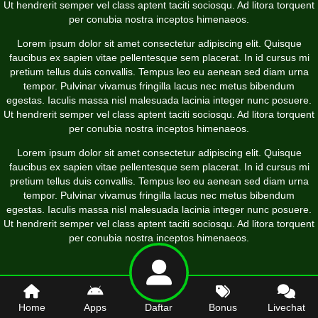
Ut hendrerit semper vel class aptent taciti sociosqu. Ad litora torquent
per conubia nostra inceptos himenaeos.
Lorem ipsum dolor sit amet consectetur adipiscing elit. Quisque
faucibus ex sapien vitae pellentesque sem placerat. In id cursus mi
pretium tellus duis convallis. Tempus leo eu aenean sed diam urna
tempor. Pulvinar vivamus fringilla lacus nec metus bibendum
egestas. Iaculis massa nisl malesuada lacinia integer nunc posuere.
Ut hendrerit semper vel class aptent taciti sociosqu. Ad litora torquent
per conubia nostra inceptos himenaeos.
Lorem ipsum dolor sit amet consectetur adipiscing elit. Quisque
faucibus ex sapien vitae pellentesque sem placerat. In id cursus mi
pretium tellus duis convallis. Tempus leo eu aenean sed diam urna
tempor. Pulvinar vivamus fringilla lacus nec metus bibendum
egestas. Iaculis massa nisl malesuada lacinia integer nunc posuere.
Ut hendrerit semper vel class aptent taciti sociosqu. Ad litora torquent
per conubia nostra inceptos himenaeos.
Home
Apps
Daftar
Bonus
Livechat