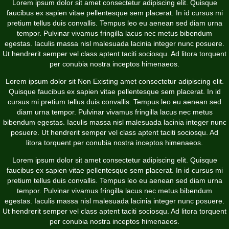
Lorem ipsum dolor sit amet consectetur adipiscing elit. Quisque
faucibus ex sapien vitae pellentesque sem placerat. In id cursus mi
pretium tellus duis convallis. Tempus leo eu aenean sed diam urna
tempor. Pulvinar vivamus fringilla lacus nec metus bibendum
egestas. Iaculis massa nisl malesuada lacinia integer nunc posuere.
Ut hendrerit semper vel class aptent taciti sociosqu. Ad litora torquent
per conubia nostra inceptos himenaeos.
Lorem ipsum dolor sit
Non Existing
amet consectetur adipiscing elit.
Quisque faucibus ex sapien vitae pellentesque sem placerat. In id
cursus mi pretium tellus duis convallis. Tempus leo eu aenean sed
diam urna tempor. Pulvinar vivamus fringilla lacus nec metus
bibendum egestas. Iaculis massa nisl malesuada lacinia integer nunc
posuere. Ut hendrerit semper vel class aptent taciti sociosqu. Ad
litora torquent per conubia nostra inceptos himenaeos.
Lorem ipsum dolor sit amet consectetur adipiscing elit. Quisque
faucibus ex sapien vitae pellentesque sem placerat. In id cursus mi
pretium tellus duis convallis. Tempus leo eu aenean sed diam urna
tempor. Pulvinar vivamus fringilla lacus nec metus bibendum
egestas. Iaculis massa nisl malesuada lacinia integer nunc posuere.
Ut hendrerit semper vel class aptent taciti sociosqu. Ad litora torquent
per conubia nostra inceptos himenaeos.