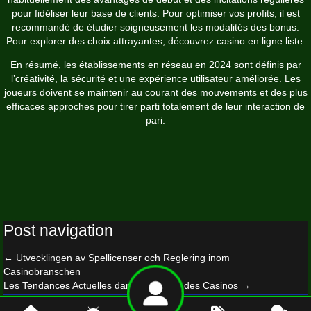
pour fidéliser leur base de clients. Pour optimiser vos profits, il est
recommandé de étudier soigneusement les modalités des bonus.
Pour explorer des choix attrayantes, découvrez
casino en ligne liste
.
En résumé, les établissements en réseau en 2024 sont définis par
l’créativité, la sécurité et une expérience utilisateur améliorée. Les
joueurs doivent se maintenir au courant des mouvements et des plus
efficaces approches pour tirer parti totalement de leur interaction de
pari.
Post navigation
←
Utvecklingen av Spellicenser och Reglering inom
Casinobranschen
Les Tendances Actuelles dans l’Industrie des Casinos
→