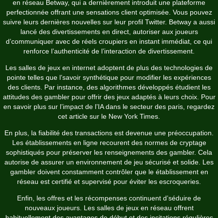
en réseau Betway, qui a dernièrement introduit une plateforme
perfectionnée offrant une sensations client optimisée. Vous pouvez
suivre leurs dernières nouvelles sur leur
profil Twitter
. Betway a aussi
lancé des divertissements en direct, autoriser aux joueurs
d’communiquer avec de réels croupiers en instant immédiat, ce qui
renforce l’authenticité de l’interaction de divertissement.
Les salles de jeux en internet adoptent de plus des technologies de
pointe telles que l’savoir synthétique pour modifier les expériences
des clients. Par instance, des algorithmes développés étudient les
attitudes des gambler pour offrir des jeux adaptés à leurs choix. Pour
en savoir plus sur l’impact de l’IA dans le secteur des paris, regardez
cet article sur
le New York Times
.
En plus, la fiabilité des transactions est devenue une préoccupation.
Les établissements en ligne recourent des normes de cryptage
sophistiqués pour préserver les renseignements des gambler. Cela
autorise de assurer un environnement de jeu sécurisé et solide. Les
gambler doivent constamment contrôler que le établissement en
réseau est certifié et supervisé pour éviter les escroqueries.
Enfin, les offres et les récompenses continuent d’séduire de
nouveaux joueurs. Les salles de jeux en réseau offrent
habituellement des avantages de début et des incitations régulières