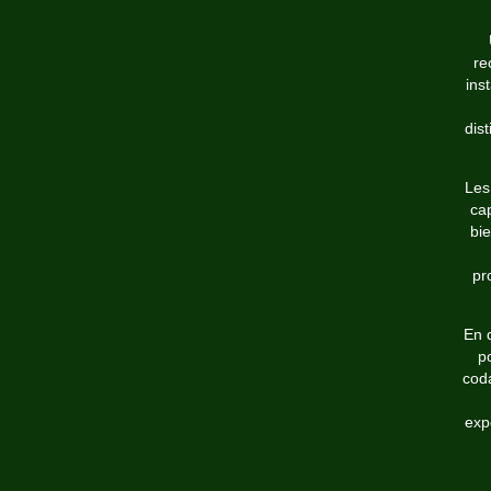
re
ins
dis
Les
cap
bie
pr
En 
p
coda
exp