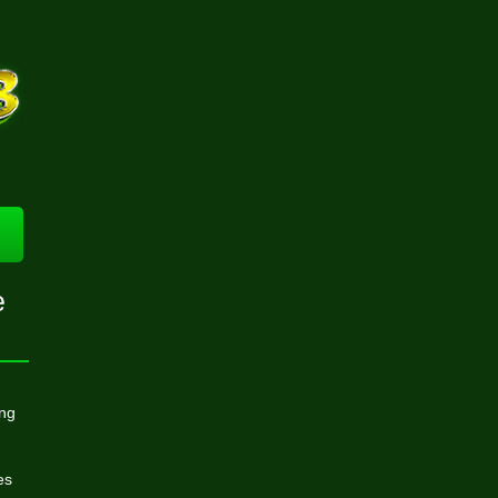
e
ing
es