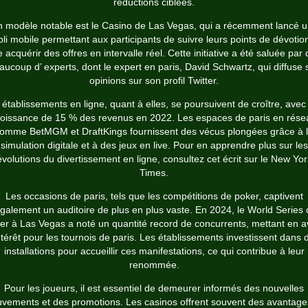
réductions ciblées.
 modèle notable est le Casino de Las Vegas, qui a récemment lancé 
li mobile permettant aux participants de suivre leurs points de dévotio
 acquérir des offres en intervalle réel. Cette initiative a été saluée par
aucoup d’ experts, dont le expert en paris, David Schwartz, qui diffuse 
opinions sur son
profil Twitter
.
 établissements en ligne, quant à elles, se poursuivent de croître, avec
roissance de 15 % des revenus en 2022. Les espaces de paris en rése
omme BetMGM et DraftKings fournissent des vécus plongées grâce à 
simulation digitale et à des jeux en live. Pour en apprendre plus sur les
évolutions du divertissement en ligne, consultez cet écrit sur
le New Yor
Times
.
Les occasions de paris, tels que les compétitions de poker, captivent
galement un auditoire de plus en plus vaste. En 2024, le World Series 
er à Las Vegas a noté un quantité record de concurrents, mettant en a
intérêt pour les tournois de paris. Les établissements investissent dans 
installations pour accueillir ces manifestations, ce qui contribue à leur
renommée.
Pour les joueurs, il est essentiel de demeurer informés des nouvelles
vements et des promotions. Les casinos offrent souvent des avantage