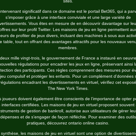
sites.
intervenant significatif dans ce domaine est le portail Bet365, qui a par
s’imposer grâce à une interface conviviale et une large variété de
ivertissements. Vous êtes en mesure de en découvrir davantage sur leu
offres sur leur
profil Twitter
. Les maisons de jeu en ligne permettent au
ueurs de profiter de jeux divers, incluant des machines à sous aux activi
e table, tout en offrant des avantages attractifs pour les nouveaux ven
membres.
deux mille vingt-trois, le gouvernement de France a instauré en oeuvr
nouvelles régulations pour encadrer les jeux en ligne, préservant ainsi l
tection des participants. Ces règles comprennent des mesures pour év
 jeu compulsif et protéger les enfants. Pour un complément d’données 
 régulations encadrant les divertissements en virtuel, vérifiez cet exposé
The New York Times
.
s joueurs doivent également être conscients de l’importance de opter p
 interfaces certifiées. Les maisons de jeu en virtuel proposent souvent
nstruments de gestion de bankroll, autorise aux utilisateurs de gérer leu
dépenses et de s’engager de façon réfléchie. Pour examiner des outils
pratiques, découvrez
ontario online casino
.
 synthèse, les maisons de jeu en virtuel sont une option de divertissem