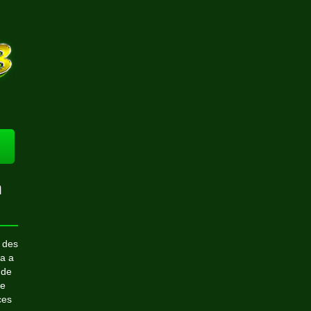
n
t des
ta a
 de
te
ces