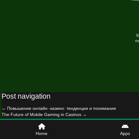
у
п
Post navigation
←
Повышение онлайн -казино: тенденции и понимание
The Future of Mobile Gaming in Casinos
→
© 2026 gezginciotomotiv.com
Home
Apps