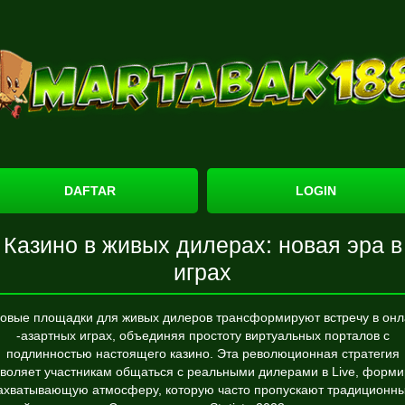
DAFTAR
LOGIN
Казино в живых дилерах: новая эра в
играх
овые площадки для живых дилеров трансформируют встречу в он
-азартных играх, объединяя простоту виртуальных порталов с
подлинностью настоящего казино. Эта революционная стратегия
зволяет участникам общаться с реальными дилерами в Live, форми
ахватывающую атмосферу, которую часто пропускают традиционн