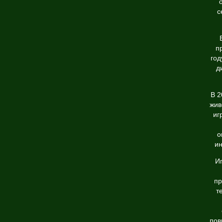
с
п
год
д
В 2
жив
иг
о
ин
И
пр
т
пов