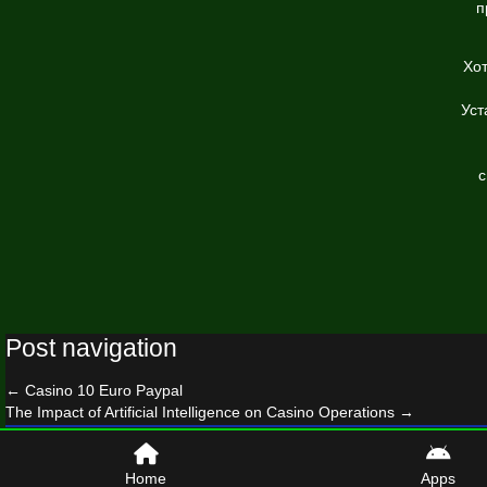
п
Хо
Уст
с
Post navigation
←
Casino 10 Euro Paypal
The Impact of Artificial Intelligence on Casino Operations
→
© 2026 gezginciotomotiv.com
Home
Apps