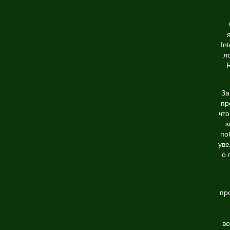
In
л
За
пр
что
з
по
уве
о 
пр
во