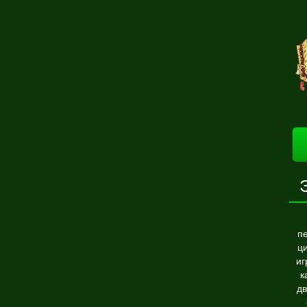
п
ц
иг
к
дв