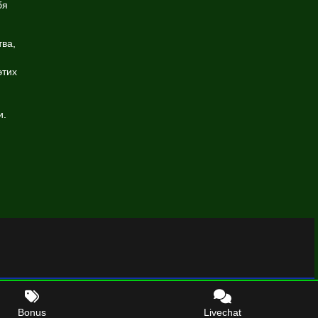
бя
ва,
этих
и.
Bonus
Livechat