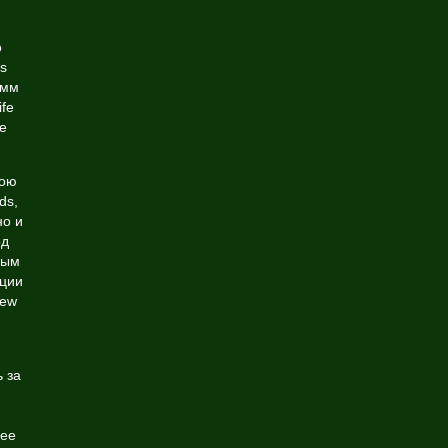
о
s
амм
fe
е
вою
ds,
но и
од
мым
ации
New
 за
лее