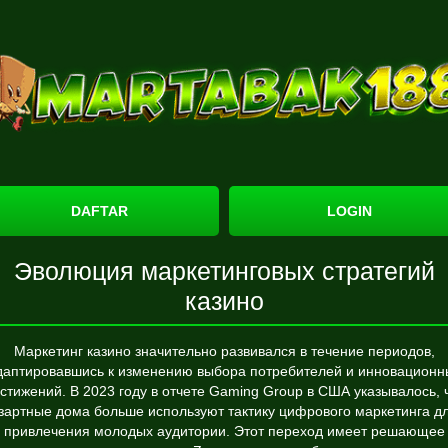
DAFTAR
LOGIN
Эволюция маркетинговых стратегий
казино
Маркетинг казино значительно развивался в течение периодов,
даптировавшись к изменению выбора потребителей и инновационн
стижений. В 2023 году в отчете Gaming Group в США указывалось, 
зартные дома больше используют тактику цифрового маркетинга д
привлечения молодых аудитории. Этот переход имеет решающее