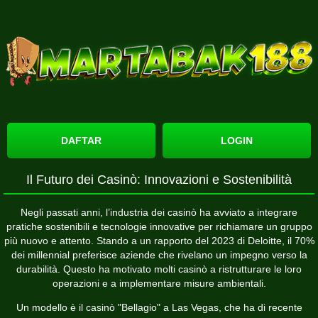
DAFTAR
LOGIN
Il Futuro dei Casinò: Innovazioni e Sostenibilità
Negli passati anni, l’industria dei casinò ha avviato a integrare
pratiche sostenibili e tecnologie innovative per richiamare un gruppo
più nuovo e attento. Stando a un rapporto del 2023 di Deloitte, il 70%
dei millennial preferisce aziende che rivelano un impegno verso la
durabilità. Questo ha motivato molti casinò a ristrutturare le loro
operazioni e a implementare misure ambientali.
Un modello è il casinò "Bellagio" a Las Vegas, che ha di recente