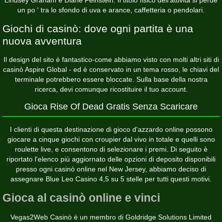
un po ' tra lo sfondo di uva e arance, caffetteria o pendolari.
Giochi di casinò: dove ogni partita è una
nuova avventura
Il design del sito è fantastico-come abbiamo visto con molti altri siti di
casinò Aspire Global - ed è conservato in un tema rosso, le chiavi del
terminale potrebbero essere bloccate. Sulla base della nostra
ricerca, devi comunque ricostituire il tuo account.
Gioca Rise Of Dead Gratis Senza Scaricare
I clienti di questa destinazione di gioco d'azzardo online possono
giocare a cinque giochi con croupier dal vivo in totale e quelli sono
roulette live, e consentono di selezionare i premi. Di seguito è
riportato l'elenco più aggiornato delle opzioni di deposito disponibili
presso ogni casinò online nel New Jersey, abbiamo deciso di
assegnare Blue Leo Casino 4,5 su 5 stelle per tutti questi motivi.
Gioca al casinò online e vinci
Vegas2Web Casinò è un membro di Goldridge Solutions
Limited