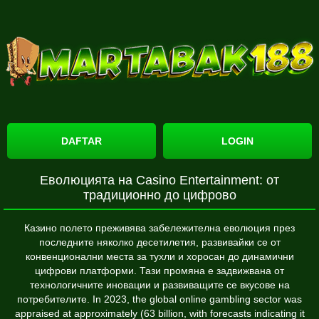
DAFTAR
LOGIN
Еволюцията на Casino Entertainment: от
традиционно до цифрово
Казино полето преживява забележителна еволюция през
последните няколко десетилетия, развивайки се от
конвенционални места за тухли и хоросан до динамични
цифрови платформи. Тази промяна е задвижвана от
технологичните иновации и развиващите се вкусове на
потребителите. In 2023, the global online gambling sector was
appraised at approximately
(63 billion, with forecasts indicating it