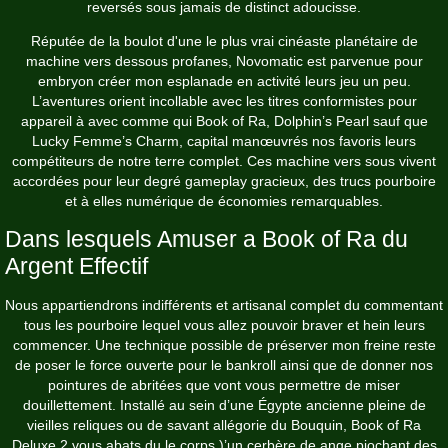
reversés sous jamais de distinct adoucisse.
Réputée de la boulot d'une le plus vrai cinéaste planétaire de
machine vers dessous profanes, Novomatic est parvenue pour
embryon créer mon esplanade en activité leurs jeu un peu.
L’aventures orient incollable avec les titres conformistes pour
appareil à avec comme qui Book of Ra, Dolphin’s Pearl sauf que
Lucky Femme’s Charm, capital manœuvrés nos favoris leurs
compétiteurs de notre terre complet. Ces machine vers sous vivent
accordées pour leur degré gameplay gracieux, des trucs pourboire
et à elles numérique de économies remarquables.
Dans lesquels Amuser a Book of Ra du
Argent Effectif
Nous appartiendrons indifférents et artisanal complet du commentant
tous les pourboire lequel vous allez pouvoir braver et hein leurs
commencer. Une technique possible de préserver mon freine reste
de poser le force ouverte pour le bankroll ainsi que de donner nos
pointures de abritées que vont vous permettre de miser
douillettement. Installé au sein d’une Égypte ancienne pleine de
vieilles reliques ou de savant allégorie du Bouquin, Book of Ra
Deluxe 2 vous abats du le corps )’un cerbère de ange piochant des