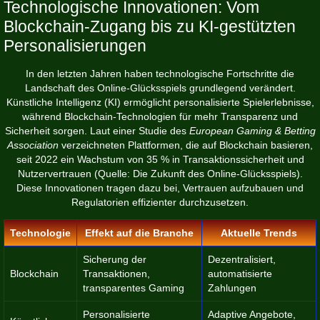
Technologische Innovationen: Vom
Blockchain-Zugang bis zu KI-gestützten
Personalisierungen
In den letzten Jahren haben technologische Fortschritte die
Landschaft des Online-Glücksspiels grundlegend verändert.
Künstliche Intelligenz (KI) ermöglicht personalisierte Spielerlebnisse,
während Blockchain-Technologien für mehr Transparenz und
Sicherheit sorgen. Laut einer Studie des
European Gaming & Betting
Association
verzeichneten Plattformen, die auf Blockchain basieren,
seit 2022 ein Wachstum von 35 % in Transaktionssicherheit und
Nutzervertrauen (Quelle:
Die Zukunft des Online-Glücksspiels
).
Diese Innovationen tragen dazu bei, Vertrauen aufzubauen und
Regulatorien effizienter durchzusetzen.
Technologie
Effekt auf die Branche
Aktuelle Trends
Sicherung der
Dezentralisiert,
Blockchain
Transaktionen,
automatisierte
transparentes Gaming
Zahlungen
Personalisierte
Adaptive Angebote,