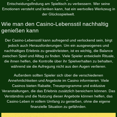
Entscheidungsfindung am Spieltisch zu verbessern. Wer seine
Emotionen versteht und lenken kann, hat ein wertvolles Werkzeug in
der Glücksspielwelt.
Wie man den Casino-Lebensstil nachhaltig
genießen kann
Der Casino-Lebensstil kann aufregend und verlockend sein, birgt
jedoch auch Herausforderungen. Um ein ausgewogenes und
nachhaltiges Erlebnis zu gewährleisten, ist es wichtig, die Balance
zwischen Spiel und Alltag zu finden. Viele Spieler entwickeln Rituale,
die ihnen helfen, die Kontrolle über ihr Spielverhalten zu behalten,
während sie die Aufregung nicht aus den Augen verlieren.
Außerdem sollten Spieler sich über die verschiedenen
Annehmlichkeiten und Angebote im Casino informieren. Viele
Casinos bieten Rabatte, Treueprogramme und exklusive
Veranstaltungen, die das Erlebnis zusätzlich bereichern können. Das
Verständnis und die Nutzung dieser Angebote können helfen, das
Casino-Leben in vollem Umfang zu genießen, ohne die eigene
finanzielle Situation zu gefährden.