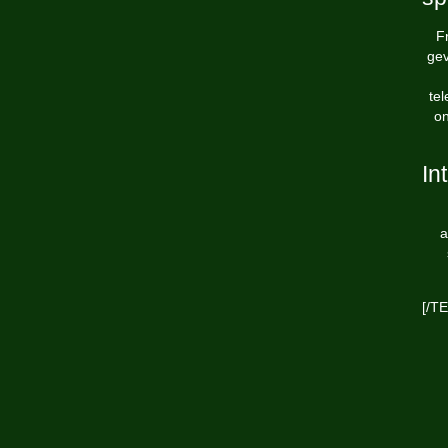
F
gev
te
on
In
a
[/T