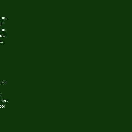
 son
er
 un
ela,
se.
 rol
en
 het
oor