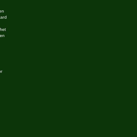
en
aard
het
len
or
n