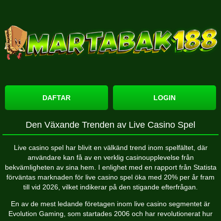
DAFTAR
LOGIN
Den Växande Trenden av Live Casino Spel
Live casino spel har blivit en välkänd trend inom spelfältet, där
användare kan få av en verklig casinoupplevelse från
bekvämligheten av sina hem. I enlighet med en rapport från Statista
förväntas marknaden för live casino spel öka med 20% per år fram
till vid 2026, vilket indikerar på den stigande efterfrågan.
En av de mest ledande företagen inom live casino segmentet är
Evolution Gaming, som startades 2006 och har revolutionerat hur