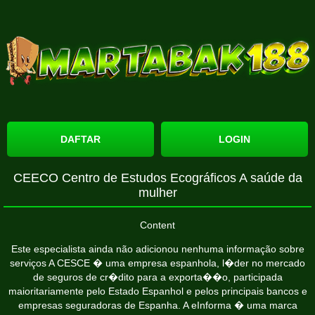
DAFTAR
LOGIN
CEECO Centro de Estudos Ecográficos A saúde da
mulher
Content
Este especialista ainda não adicionou nenhuma informação sobre
serviços A CESCE � uma empresa espanhola, l�der no mercado
de seguros de cr�dito para a exporta��o, participada
maioritariamente pelo Estado Espanhol e pelos principais bancos e
empresas seguradoras de Espanha. A eInforma � uma marca