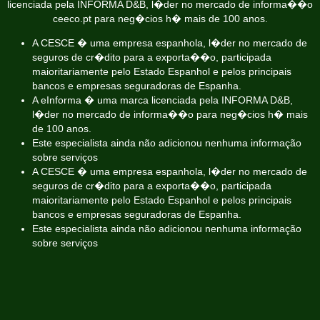
licenciada pela INFORMA D&B, l�der no mercado de informa��o
ceeco.pt
para neg�cios h� mais de 100 anos.
A CESCE � uma empresa espanhola, l�der no mercado de
seguros de cr�dito para a exporta��o, participada
maioritariamente pelo Estado Espanhol e pelos principais
bancos e empresas seguradoras de Espanha.
A eInforma � uma marca licenciada pela INFORMA D&B,
l�der no mercado de informa��o para neg�cios h� mais
de 100 anos.
Este especialista ainda não adicionou nenhuma informação
sobre serviços
A CESCE � uma empresa espanhola, l�der no mercado de
seguros de cr�dito para a exporta��o, participada
maioritariamente pelo Estado Espanhol e pelos principais
bancos e empresas seguradoras de Espanha.
Este especialista ainda não adicionou nenhuma informação
sobre serviços