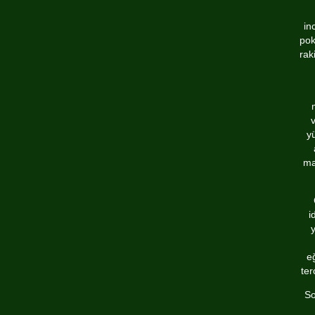
in
pok
rak
v
y
ma
i
y
e
ter
So