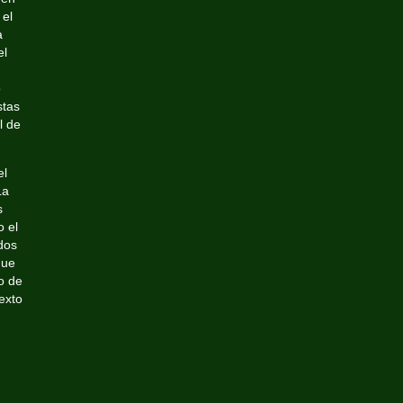
 el
a
el
o
stas
l de
el
La
s
o el
dos
que
o de
exto