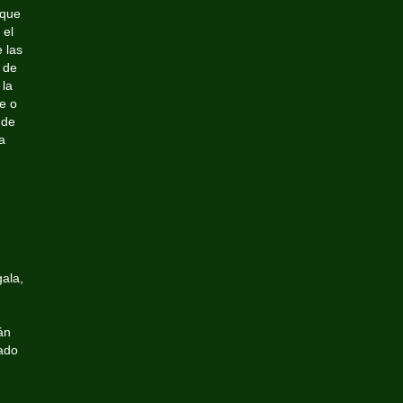
 que
 el
 las
a de
 la
e o
 de
a
gala,
án
tado