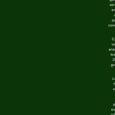
ser
en
p
con
C
vi
ana
lo
2
gr
L
s
p
ex
ru