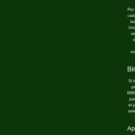
Por
cad
la
Una
ve
o
es
Bi
Si 
p
888
jue
el 
sel
Ap