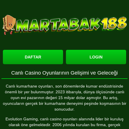
DAFTAR
LOGIN
Canlı Casino Oyunlarının Gelişimi ve Geleceği
Canlı kumarhane oyunları, son dönemlerde kumar endüstrisinde
önemli bir yer bulunmuştur. 2023 itibarıyla, dünya ölçüsünde canlı
oyun evi pazarının değeri 15 milyar dolar aşmıştır. Bu artış,
oyuncuların gerçek bir kumarhane deneyimi peşinde koşmasının bir
sonucudur.
Evolution Gaming, canlı casino oyunları alanında lider bir kuruluş
olarak öne gelmektedir. 2006 yılında kurulan bu firma, gerçek