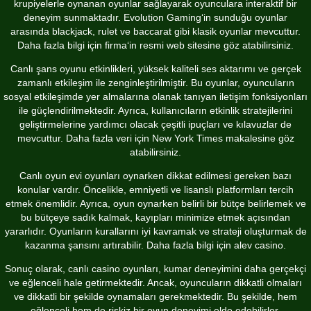
krupiyelerle oynanan oyunlar sağlayarak oyunculara interaktif bir
deneyim sunmaktadır. Evolution Gaming‘in sunduğu oyunlar
arasında blackjack, rulet ve baccarat gibi klasik oyunlar mevcuttur.
Daha fazla bilgi için firma‘in
resmi web sitesine
göz atabilirsiniz.
Canlı şans oyunu etkinlikleri, yüksek kaliteli ses aktarımı ve gerçek
zamanlı etkileşim ile zenginleştirilmiştir. Bu oyunlar, oyuncuların
sosyal etkileşimde yer almalarına olanak tanıyan iletişim fonksiyonları
ile güçlendirilmektedir. Ayrıca, kullanıcıların etkinlik stratejilerini
geliştirmelerine yardımcı olacak çeşitli ipuçları ve kılavuzlar de
mevcuttur. Daha fazla veri için
New York Times
makalesine göz
atabilirsiniz.
Canlı oyun evi oyunları oynarken dikkat edilmesi gereken bazı
konular vardır. Öncelikle, emniyetli ve lisanslı platformları tercih
etmek önemlidir. Ayrıca, oyun oynarken belirli bir bütçe belirlemek ve
bu bütçeye sadık kalmak, kayıpları minimize etmek açısından
yararlıdır. Oyunların kurallarını iyi kavramak ve strateji oluşturmak de
kazanma şansını artırabilir. Daha fazla bilgi için
alev casino
.
Sonuç olarak, canlı casino oyunları, kumar deneyimini daha gerçekçi
ve eğlenceli hale getirmektedir. Ancak, oyuncuların dikkatli olmaları
ve dikkatli bir şekilde oynamaları gerekmektedir. Bu şekilde, hem
eğlenceli hem de riskiz bir oyun deneyimi elde edebilirler.