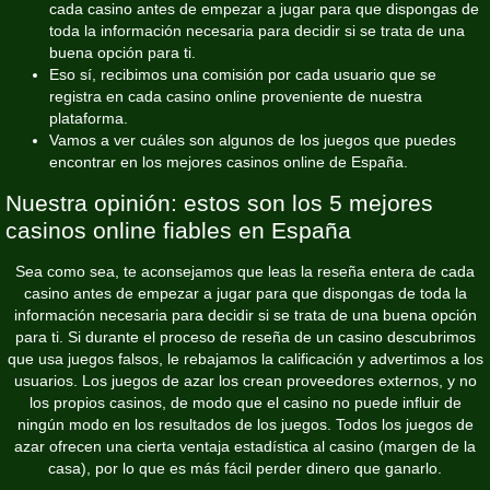
cada casino antes de empezar a jugar para que dispongas de
toda la información necesaria para decidir si se trata de una
buena opción para ti.
Eso sí, recibimos una comisión por cada usuario que se
registra en cada casino online proveniente de nuestra
plataforma.
Vamos a ver cuáles son algunos de los juegos que puedes
encontrar en los mejores casinos online de España.
Nuestra opinión: estos son los 5 mejores
casinos online fiables en España
Sea como sea, te aconsejamos que leas la reseña entera de cada
casino antes de empezar a jugar para que dispongas de toda la
información necesaria para decidir si se trata de una buena opción
para ti. Si durante el proceso de reseña de un casino descubrimos
que usa juegos falsos, le rebajamos la calificación y advertimos a los
usuarios. Los juegos de azar los crean proveedores externos, y no
los propios casinos, de modo que el casino no puede influir de
ningún modo en los resultados de los juegos. Todos los juegos de
azar ofrecen una cierta ventaja estadística al casino (margen de la
casa), por lo que es más fácil perder dinero que ganarlo.