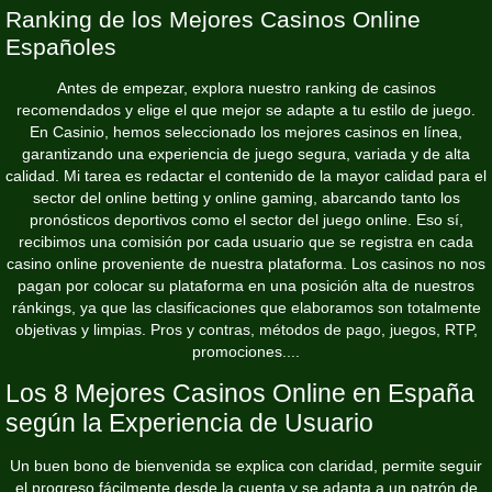
Ranking de los Mejores Casinos Online
Españoles
Antes de empezar, explora nuestro ranking de casinos
recomendados y elige el que mejor se adapte a tu estilo de juego.
En Casinio, hemos seleccionado los mejores casinos en línea,
garantizando una experiencia de juego segura, variada y de alta
calidad. Mi tarea es redactar el contenido de la mayor calidad para el
sector del online betting y online gaming, abarcando tanto los
pronósticos deportivos como el sector del juego online. Eso sí,
recibimos una comisión por cada usuario que se registra en cada
casino online proveniente de nuestra plataforma. Los casinos no nos
pagan por colocar su plataforma en una posición alta de nuestros
ránkings, ya que las clasificaciones que elaboramos son totalmente
objetivas y limpias. Pros y contras, métodos de pago, juegos, RTP,
promociones....
Los 8 Mejores Casinos Online en España
según la Experiencia de Usuario
Un buen bono de bienvenida se explica con claridad, permite seguir
el progreso fácilmente desde la cuenta y se adapta a un patrón de