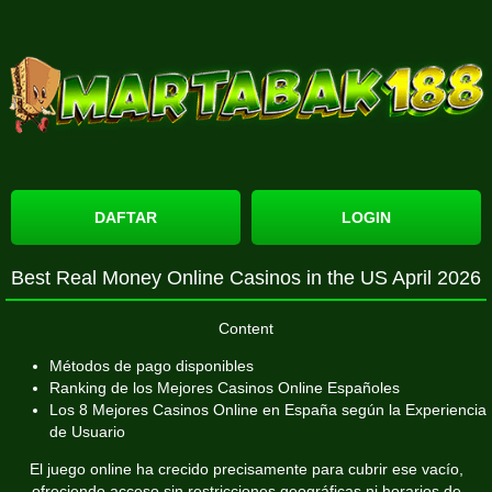
DAFTAR
LOGIN
Best Real Money Online Casinos in the US April 2026
Content
Métodos de pago disponibles
Ranking de los Mejores Casinos Online Españoles
Los 8 Mejores Casinos Online en España según la Experiencia
de Usuario
El juego online ha crecido precisamente para cubrir ese vacío,
ofreciendo acceso sin restricciones geográficas ni horarios de