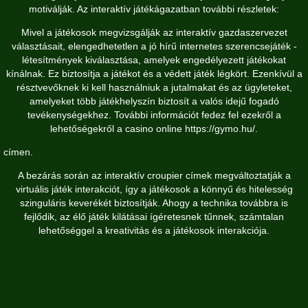
motiválják. Az interaktív játékágazatban további részletek:
Mivel a játékosok megvizsgálják az interaktív gazdaszervezet
választásait, elengedhetetlen a jó hírű internetes szerencsejáték -
létesítmények kiválasztása, amelyek engedélyezett játékokat
kínálnak. Ez biztosítja a játékot és a védett játék légkört. Ezenkívül a
résztvevőknek ki kell használniuk a jutalmakat és az ügyleteket,
amelyeket több játékhelyszín biztosít a valós idejű fogadó
tevékenységekhez. További információt fedez fel ezekről a
lehetőségekről a
casino online https://gymo.hu/
.
címen.
A bezárás során az interaktív croupier címek megváltoztatják a
virtuális játék interakciót, így a játékosok a könnyű és hitelesség
szinguláris keverékét biztosítják. Ahogy a technika továbbra is
fejlődik, az élő játék kilátásai ígéretesnek tűnnek, számtalan
lehetőséggel a kreativitás és a játékosok interakciója.