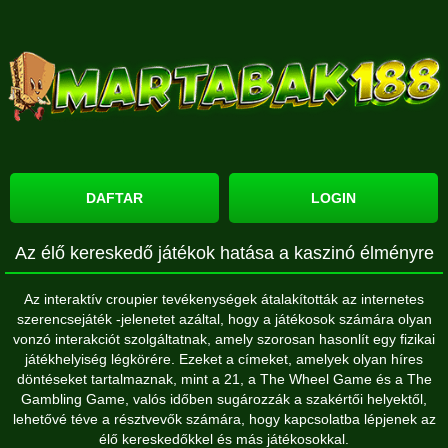
DAFTAR
LOGIN
Az élő kereskedő játékok hatása a kaszinó élményre
Az interaktív croupier tevékenységek átalakították az internetes
szerencsejáték -jelenetet azáltal, hogy a játékosok számára olyan
vonzó interakciót szolgáltatnak, amely szorosan hasonlít egy fizikai
játékhelyiség légkörére. Ezeket a címeket, amelyek olyan híres
döntéseket tartalmaznak, mint a 21, a The Wheel Game és a The
Gambling Game, valós időben sugározzák a szakértői helyektől,
lehetővé téve a résztvevők számára, hogy kapcsolatba lépjenek az
élő kereskedőkkel és más játékosokkal.