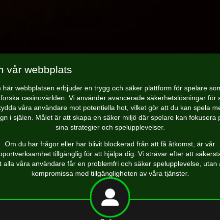
 vår webbplats
 här webbplatsen erbjuder en trygg och säker plattform för spelare som 
tforska casinovärlden. Vi använder avancerade säkerhetslösningar för a
kydda våra användare mot potentiella hot, vilket gör att du kan spela m
ugn i själen. Målet är att skapa en säker miljö där spelare kan fokusera 
sina strategier och spelupplevelser.
Om du har frågor eller har blivit blockerad från att få åtkomst, är vår
portverksamhet tillgänglig för att hjälpa dig. Vi strävar efter att säkerst
t alla våra användare får en problemfri och säker spelupplevelse, utan 
kompromissa med tillgängligheten av våra tjänster.