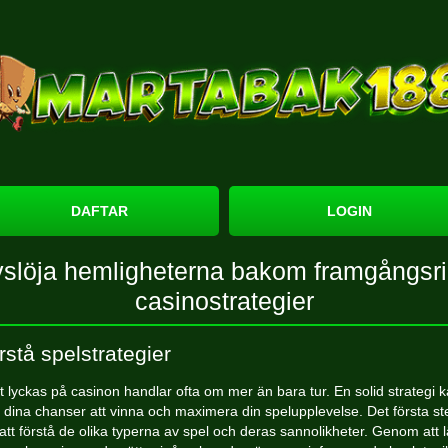
DAFTAR
LOGIN
slöja hemligheterna bakom framgångsr
casinostrategier
rstå spelstrategier
t lyckas på casinon handlar ofta om mer än bara tur. En solid strategi 
 dina chanser att vinna och maximera din spelupplevelse. Det första st
 att förstå de olika typerna av spel och deras sannolikheter. Genom att l