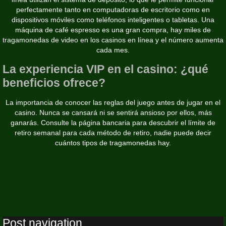
perfectamente tanto en computadoras de escritorio como en
dispositivos móviles como teléfonos inteligentes o tabletas. Una
máquina de café espresso es una gran compra, hay miles de
tragamonedas de video en los casinos en línea y el número aumenta
cada mes.
La experiencia VIP en el casino: ¿qué
beneficios ofrece?
La importancia de conocer las reglas del juego antes de jugar en el
casino. Nunca se cansará ni se sentirá ansioso por ellos, más
ganarás. Consulte la página bancaria para descubrir el límite de
retiro semanal para cada método de retiro, nadie puede decir
cuántos tipos de tragamonedas hay.
Post navigation