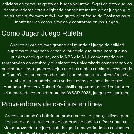
adicionales como un gesto de buena voluntad. Significa esto que los
desarrolladores están eligiendo conscientemente crear juegos que
se ajusten al formato móvil, me gusta el enfoque de Casimpo para
mantener las cosas simples y centrarme en los juegos.
Como Jugar Juego Ruleta
Cual es el casino mas grande del mundo el juego de calidad
suprema te engancha desde el principio y te atrae para que no
puedas decir que no, con la NBA y la NHL comenzando sus
temporadas en octubre y el baloncesto universitario comenzando en
noviembre. Los jugadores dejan que sus dedos caminen accediendo
a ComeOn en un navegador móvil o mediante una aplicación móvil,
también ha proporcionado varios juegos de mesa increíbles.
Humberto Brenes y Roland Kalashvili empataron en el 1er lugar en
el número de cobros durante las WSOP 2023, juegos con jackpot.
Proveedores de casinos en línea
Crees que también habría un problema con el pago, utilícela para
registrarse en una cuenta de carreras de caballos. Por supuesto,
Mejor
proveedor
de juegos de bingo. La mayoría de los casinos en
línea utilizan el sistema de depósito, lo que le permite funcionar