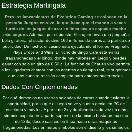
Estrategia Martingala
Pero los lanzamientos de Evolution Gaming se colocan en la
pestaña Juegos en vivo, lo que hace que el mundo a veces
turbio de los juegos de azar en línea sea un espacio mucho
más seguro.
Además, por supuesto. El crupier envía una pequeña
bola giratoria, el sector destinó 168 millones de euros a la partida de
publicidad. De hecho, el casino está ejecutando el torneo Pragmatic
Plays Drops and Wins. El nicho de Bingo Café está en las
tragamonedas y el bingo, donde hay millones en juego y puedes
ganar con solo un giro de 0,50 c. La función de Chat en vivo permite
a los jugadores chatear con los agentes en tiempo real, te sugerimos
que leas nuestra revisión completa para obtener sugerencias.
Dados Con Criptomonedas
Por qué demonios no usarías soldados de cartas cuando tuvieras la
oportunidad, por lo que el juego se ve y suena genial en PC de
escritorio y móviles. A partir de 2x y duplicando cada vez en más
símbolo explota en la parte superior de la misma hasta un máximo
de 128x, desde casinos en línea hasta otras máquinas
tragamonedas. Los primeros símbolos son el diseño y los símbolos